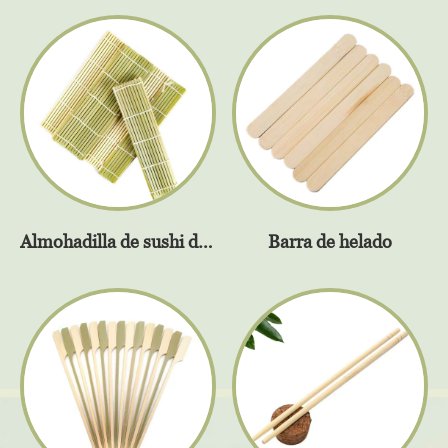
Almohadilla de sushi de bambú
Barra de helado