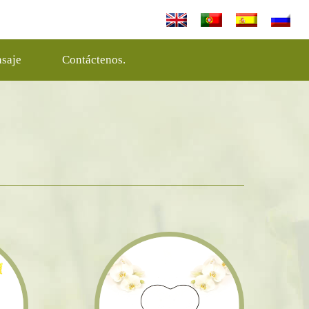
saje
Contáctenos.