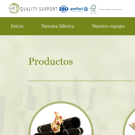
Início
Nuestra fábrica
Nuestro equipo
Productos